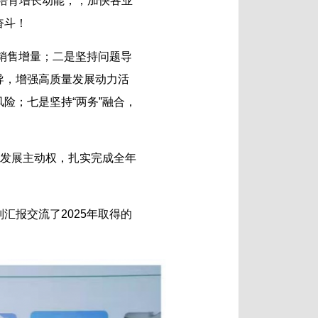
培育增长动能，，加快各业
奋斗！
升销售增量；二是坚持问题导
导，增强高质量发展动力活
险；七是坚持“两务”融合，
握发展主动权，扎实完成全年
汇报交流了2025年取得的