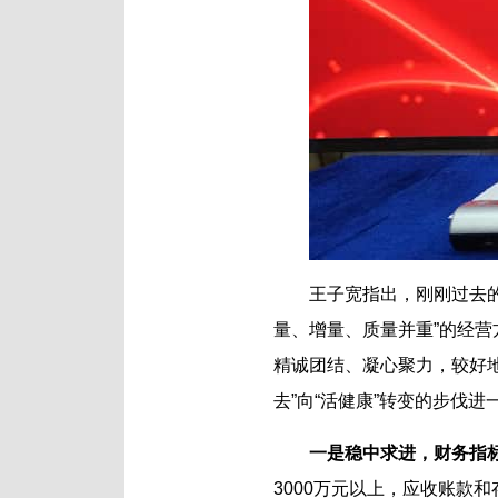
王子宽指出，刚刚过去的
量、增量、质量并重”的经
精诚团结、凝心聚力，较好
去”向“活健康”转变的步伐进
一是稳中求进，财务指
3000万元以上，应收账款