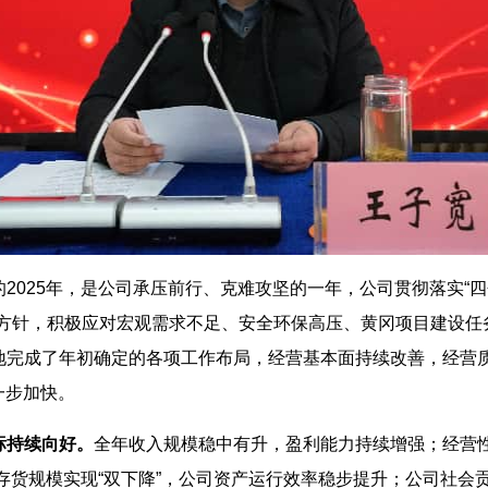
2025年，是公司承压前行、克难攻坚的一年，公司贯彻落实“四
营方针，积极应对宏观需求不足、安全环保高压、黄冈项目建设任
地完成了年初确定的各项工作布局，经营基本面持续改善，经营质
一步加快。
标持续向好。
全年收入规模稳中有升，盈利能力持续增强；经营
和存货规模实现“双下降”，公司资产运行效率稳步提升；公司社会