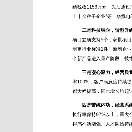
纳税收1153万元，先后通
上市金种子企业”等，华烁
二是科技强企，转型升
项目立项支持5个，获批项目
制定行业标准1件、新增企业
个新产品进入量产阶段，技
三是凝心聚力，经营质
率100%，客户满意度持续
都大幅提高，同比增长均超
四是苦练内功，经营系
执行率保持97%以上，重
得感不断增强。人才队伍持