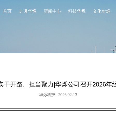
首页
走进华烁
新闻中心
科技华烁
文化华烁
实干开路、担当聚力|华烁公司召开2026年
华烁科技 | 2026 02-13