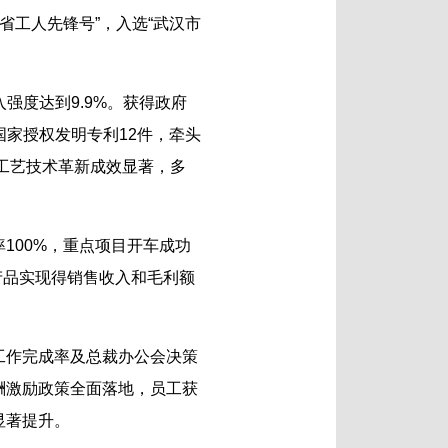
省工人先锋号”，入选“武汉市
入强度达到9.9%。获得政府
国家授权发明专利12件，牵头
品工艺技术革新成效显著，多
100%，重点项目开车成功
产品实现得销售收入和毛利额
工作完成率及总裁办公会决策
酬激励政策全面落地，员工获
显著提升。