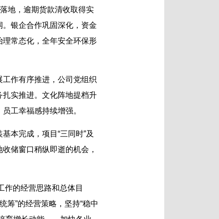
面落地，逾期货款清收取得实
润。银企合作巩固深化，资金
治理常态化，全年安全环保形
展工作有序推进，公司党组织
务扎实推进。文化阵地提档升
，员工幸福感持续增强。
基本完成，项目“三同时”及
地收储窗口稍纵即逝的机会，
营工作的经营思路和总体目
统筹”的经营策略，坚持“稳中