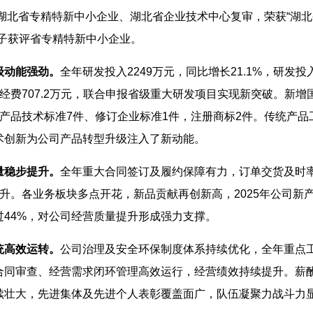
过湖北省专精特新中小企业、湖北省企业技术中心复审，荣获“湖北
电子获评省专精特新中小企业。
级动能强劲。
全年研发投入2249万元，同比增长21.1%，研发投
经费707.2万元，联合申报省级重大研发项目实现新突破。新增
产品技术标准7件、修订企业标准1件，注册商标2件。传统产
术创新为公司产品转型升级注入了新动能。
量稳步提升。
全年重大合同签订及履约保障有力，订单交货及时率
提升。各业务板块多点开花，新品贡献再创新高，2025年公司新
过44%，对公司经营质量提升形成强力支撑。
统高效运转。
公司治理及安全环保制度体系持续优化，全年重点
大合同审查、经营需求闭环管理高效运行，经营绩效持续提升。薪
续壮大，先进集体及先进个人表彰覆盖面广，队伍凝聚力战斗力