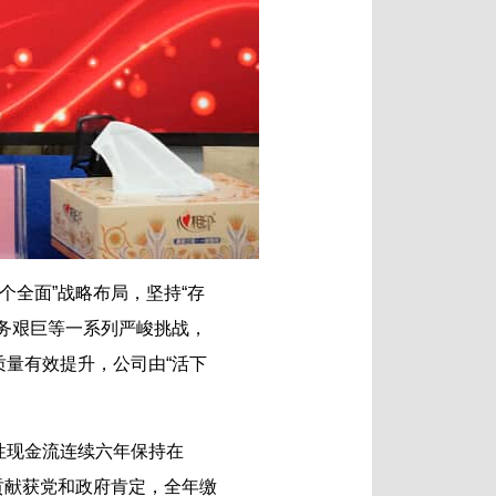
个全面”战略布局，坚持“存
务艰巨等一系列严峻挑战，
量有效提升，公司由“活下
性现金流连续六年保持在
贡献获党和政府肯定，全年缴