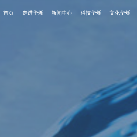
首页
走进华烁
新闻中心
科技华烁
文化华烁