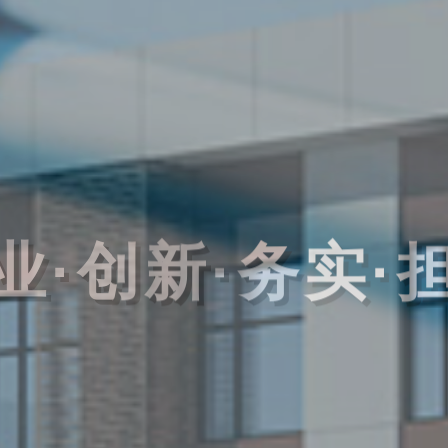
业·创新·务实·